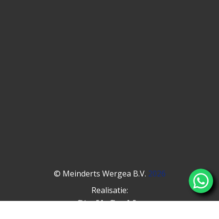
© Meinderts Wergea B.V.
2026
Realisatie: