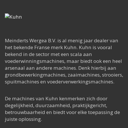
Het Rapide succes
Het digitale tijdperk
De toekomst
Meinderts Wergea B.V. is al menig jaar dealer van
het bekende Franse merk Kuhn. Kuhn is vooral
bekend in de sector met een scala aan
voederwinningsmachines, maar biedt ook een heel
arsenaal aan andere machines. Denk hierbij aan
grondbewerkingmachines, zaaimachines, strooiers,
spuitmachines en voederverwerkingsmachines.
De machines van Kuhn kenmerken zich door
degelijkheid, duurzaamheid, praktijkgericht,
betrouwbaarheid en biedt voor elke toepassing de
juiste oplossing.