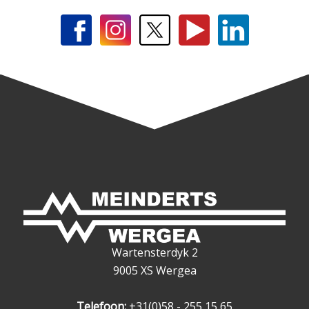
Wartensterdyk 2
9005 XS Wergea
Telefoon:
+31(0)58 - 255 15 65