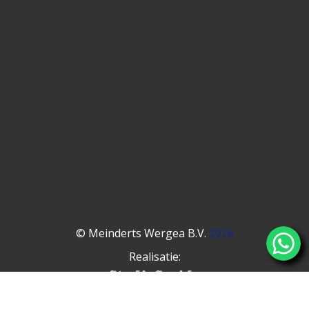
© Meinderts Wergea B.V.
2026
Realisatie: