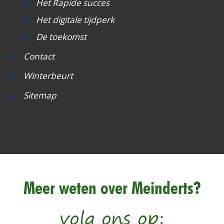
Het Rapide succes
Het digitale tijdperk
De toekomst
Contact
Winterbeurt
Sitemap
Meer weten over Meinderts?
volg ons op: