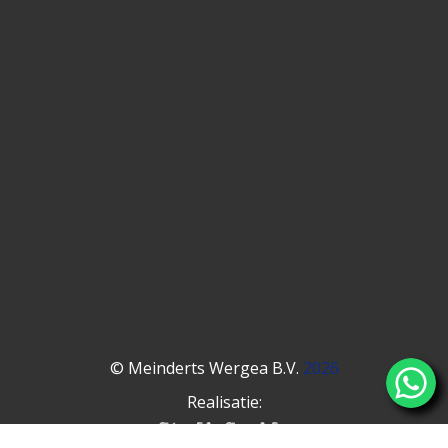
© Meinderts Wergea B.V.
2026
Realisatie: