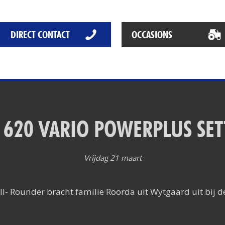
Het Rapide succes
Het digitale tijdperk
DIRECT CONTACT
OCCASIONS
De toekomst
 620 VARIO POWERPLUS SET
Vrijdag 21 maart
ll- Rounder bracht familie Roorda uit Wytgaard uit bij 