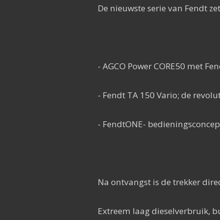
De nieuwste serie van Fendt zet
- AGCO Power CORE50 met Fend
- Fendt TA 150 Vario; de revol
- FendtONE- bedieningsconcep
Na ontvangst is de trekker dire
Extreem laag dieselverbruik, b