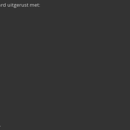
ard uitgerust met:
.