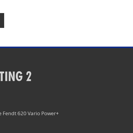
TING 2
de Fendt 620 Vario Power+