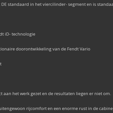
 DE standaard in het viercilinder- segment en is standa
t iD- technologie
utionaire doorontwikkeling van de Fendt Vario
t
ct aan het werk gezet en de resultaten liegen er niet om.
uitengewoon rijcomfort en een enorme rust in de cabine