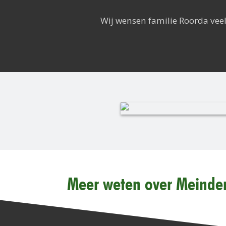
Wij wensen familie Roorda vee
Meer weten over Meinder