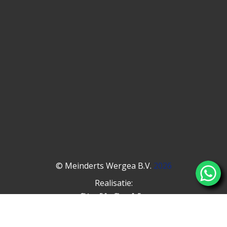
© Meinderts Wergea B.V.
2026
Realisatie: