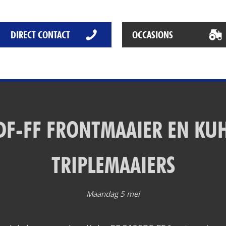
Het Rapide succes
Het digitale tijdperk
DIRECT CONTACT
OCCASIONS
De toekomst
DF-FF FRONTMAAIER EN KUH
TRIPLEMAAIERS
Maandag 5 mei