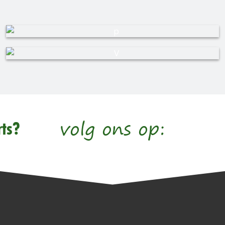
volg ons op:
ts?