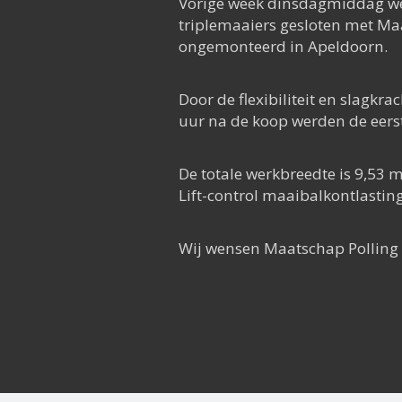
Vorige week dinsdagmiddag we
triplemaaiers gesloten met Ma
ongemonteerd in Apeldoorn.
Door de flexibiliteit en slagk
uur na de koop werden de eers
De totale werkbreedte is 9,53 m
Lift-control maaibalkontlastin
Wij wensen Maatschap Polling 