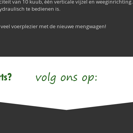
eit van 10 kuub, één verticale vijzel en weeginrichtin
ydraulisch te bedienen is.
veel voerplezier met de nieuwe mengwagen!
volg ons op:
ts?