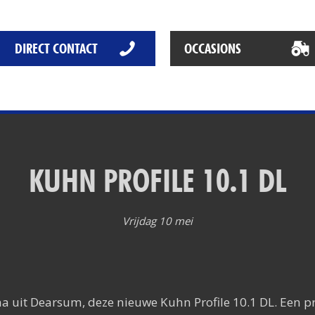
Het Rapide succes
Het digitale tijdperk
DIRECT CONTACT
OCCASIONS
De toekomst
KUHN PROFILE 10.1 DL
Vrijdag 10 mei
 uit Dearsum, deze nieuwe Kuhn Profile 10.1 DL. Een p