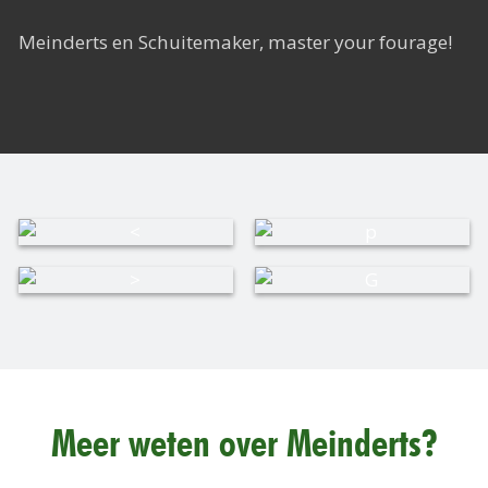
Meinderts en Schuitemaker, master your fourage!
Meer weten over Meinderts?