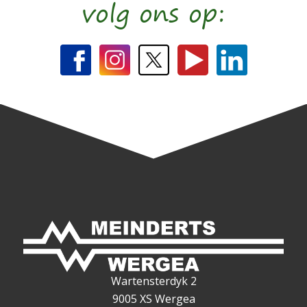
volg ons op:
Wartensterdyk 2
9005 XS Wergea