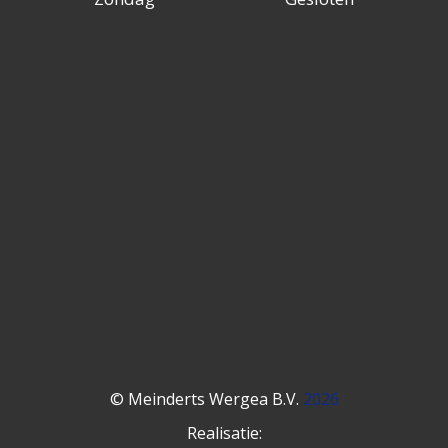
© Meinderts Wergea B.V.
2026
Realisatie: