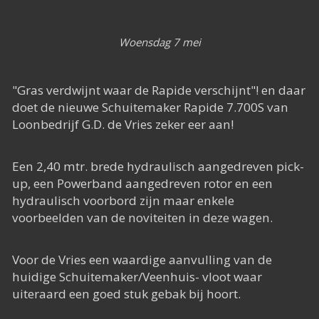
Het Rapide succes
Het digitale tijdperk
Woensdag 7 mei
De toekomst
"Gras verdwijnt waar de Rapide verschijnt"! en daar
doet de nieuwe Schuitemaker Rapide 7.700S van
Loonbedrijf G.D. de Vries zeker eer aan!
Een 2,40 mtr. brede hydraulisch aangedreven pick-
up, een Powerband aangedreven rotor en een
hydraulisch voorbord zijn maar enkele
voorbeelden van de noviteiten in deze wagen.
Voor de Vries een waardige aanvulling van de
huidige Schuitemaker/Veenhuis- vloot waar
uiteraard een goed stuk gebak bij hoort.