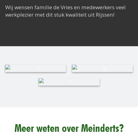
Wij wensen familie de Vries en medewerkers veel
werkplezier met dit stuk kwaliteit uit Rijssen!
Meer weten over Meinderts?