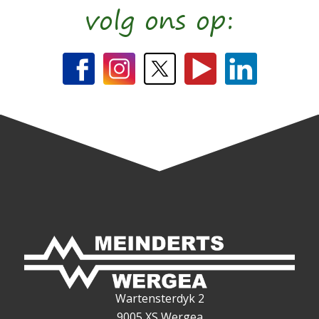
volg ons op:
Wartensterdyk 2
9005 XS Wergea