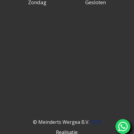
Zondag
Gesloten
© Meinderts Wergea B.V.
2026
Realisatie: