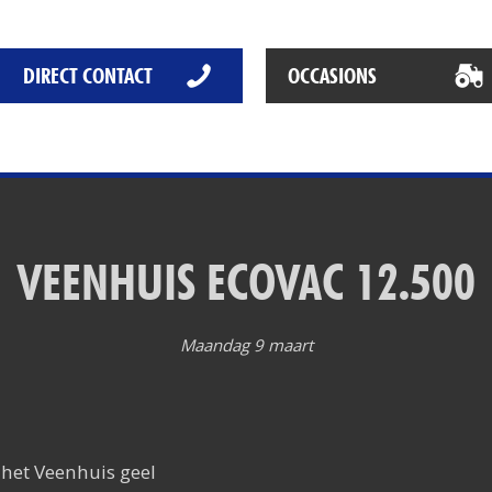
Het Rapide succes
Het digitale tijdperk
DIRECT CONTACT
OCCASIONS
De toekomst
VEENHUIS ECOVAC 12.500
Maandag 9 maart
 het Veenhuis geel