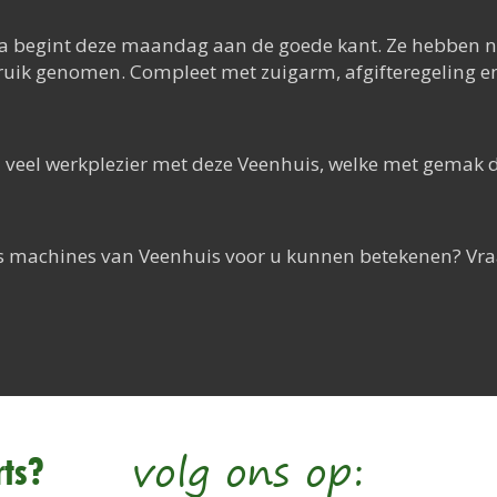
a begint deze maandag aan de goede kant. Ze hebben n
uik genomen. Compleet met zuigarm, afgifteregeling en 
veel werkplezier met deze Veenhuis, welke met gemak d
ts machines van Veenhuis voor u kunnen betekenen? Vr
volg ons op:
ts?