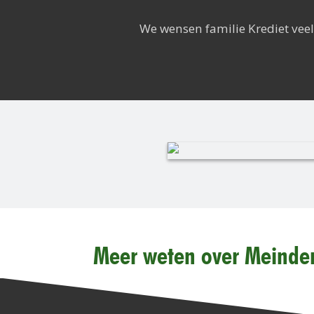
We wensen familie Krediet veel 
Meer weten over Meinder