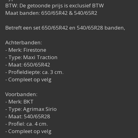
BTW: De getoonde prijs is exclusief BTW
Maat banden: 650/65R42 & 540/65R2
Betreft een set 650/65R42 en 540/65R28 banden,
Achterbanden:
- Merk: Firestone
- Type: Maxi Traction
- Maat: 650/65R42
- Profieldiepte: ca. 3 cm.
- Compleet op velg
Voorbanden:
- Merk: BKT
- Type: Agrimax Sirio
- Maat: 540/65R28
- Profiel: ca. 4 cm.
- Compleet op velg