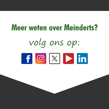
Meer weten over Meinderts?
volg ons op: