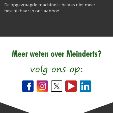
Het Rapide succes
De opgevraagde machine is helaas niet meer
beschikbaar in ons aanbod.
Het digitale tijdperk
De toekomst
Meer weten over Meinderts?
volg ons op: